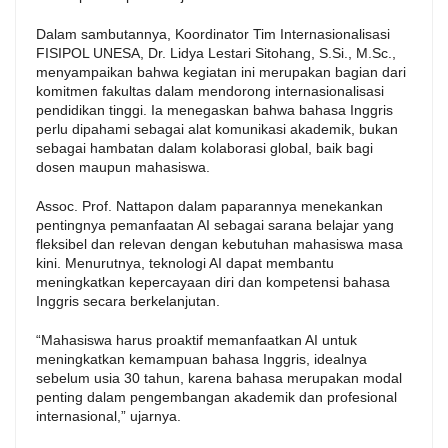
Dalam sambutannya, Koordinator Tim Internasionalisasi
FISIPOL UNESA, Dr. Lidya Lestari Sitohang, S.Si., M.Sc.,
menyampaikan bahwa kegiatan ini merupakan bagian dari
komitmen fakultas dalam mendorong internasionalisasi
pendidikan tinggi. Ia menegaskan bahwa bahasa Inggris
perlu dipahami sebagai alat komunikasi akademik, bukan
sebagai hambatan dalam kolaborasi global, baik bagi
dosen maupun mahasiswa.
Assoc. Prof. Nattapon dalam paparannya menekankan
pentingnya pemanfaatan AI sebagai sarana belajar yang
fleksibel dan relevan dengan kebutuhan mahasiswa masa
kini. Menurutnya, teknologi AI dapat membantu
meningkatkan kepercayaan diri dan kompetensi bahasa
Inggris secara berkelanjutan.
“Mahasiswa harus proaktif memanfaatkan AI untuk
meningkatkan kemampuan bahasa Inggris, idealnya
sebelum usia 30 tahun, karena bahasa merupakan modal
penting dalam pengembangan akademik dan profesional
internasional,” ujarnya.