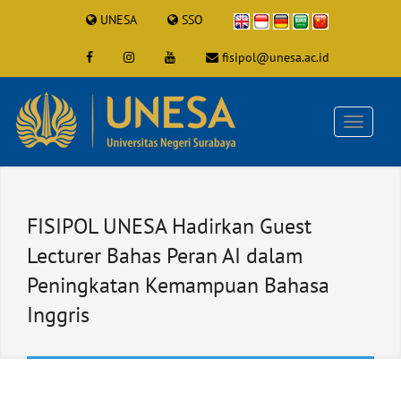
UNESA
SSO
fisipol@unesa.ac.id
FISIPOL UNESA Hadirkan Guest
Lecturer Bahas Peran AI dalam
Peningkatan Kemampuan Bahasa
Inggris