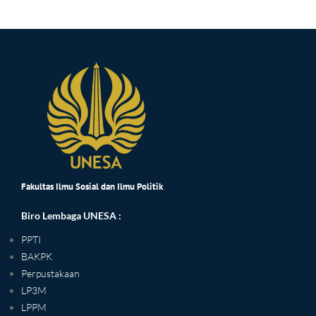
Fakultas Ilmu Sosial dan Ilmu Politik
Biro Lembaga UNESA :
PPTI
BAKPK
Perpustakaan
LP3M
LPPM