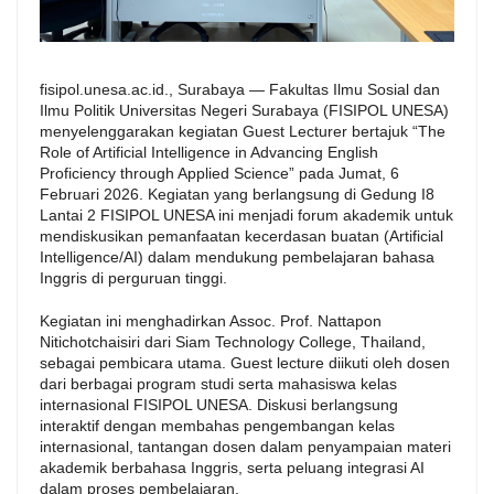
fisipol.unesa.ac.id.
, Surabaya — Fakultas Ilmu Sosial dan
Ilmu Politik Universitas Negeri Surabaya (FISIPOL UNESA)
menyelenggarakan kegiatan Guest Lecturer bertajuk “The
Role of Artificial Intelligence in Advancing English
Proficiency through Applied Science” pada Jumat, 6
Februari 2026. Kegiatan yang berlangsung di Gedung I8
Lantai 2 FISIPOL UNESA ini menjadi forum akademik untuk
mendiskusikan pemanfaatan kecerdasan buatan (Artificial
Intelligence/AI) dalam mendukung pembelajaran bahasa
Inggris di perguruan tinggi.
Kegiatan ini menghadirkan Assoc. Prof. Nattapon
Nitichotchaisiri dari Siam Technology College, Thailand,
sebagai pembicara utama. Guest lecture diikuti oleh dosen
dari berbagai program studi serta mahasiswa kelas
internasional FISIPOL UNESA. Diskusi berlangsung
interaktif dengan membahas pengembangan kelas
internasional, tantangan dosen dalam penyampaian materi
akademik berbahasa Inggris, serta peluang integrasi AI
dalam proses pembelajaran.