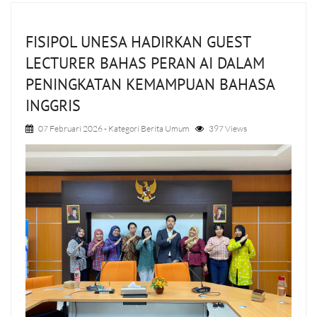
FISIPOL UNESA HADIRKAN GUEST
LECTURER BAHAS PERAN AI DALAM
PENINGKATAN KEMAMPUAN BAHASA
INGGRIS
07 Februari 2026
- Kategori
Berita Umum
397 Views